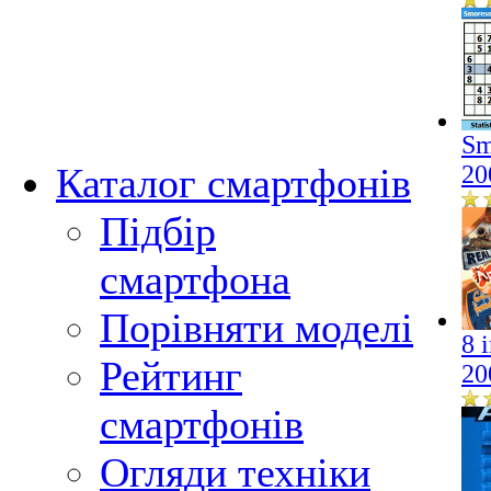
Sm
Каталог смартфонів
20
Підбір
смартфона
Порівняти моделі
8 
Рейтинг
20
смартфонів
Огляди техніки