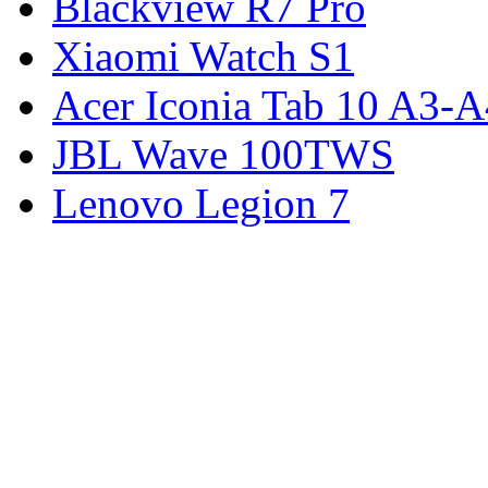
Blackview R7 Pro
Xiaomi Watch S1
Acer Iconia Tab 10 A3-
JBL Wave 100TWS
Lenovo Legion 7