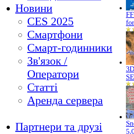
Новини
FF
CES 2025
fo
Смартфони
Смарт-годинники
Зв'язок /
3D
Оператори
SE
Статті
Аренда сервера
Sn
Партнери та друзі
5.