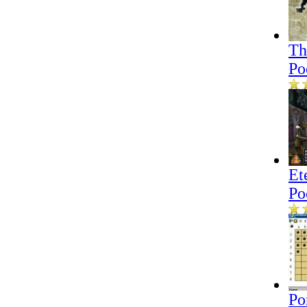
Th
Po
Et
Po
Po