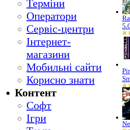
Терміни
Оператори
Ra
5.
Сервіс-центри
Інтернет-
магазини
Мобильні сайти
Pi
Корисно знати
Sm
Контент
Софт
Ігри
Ne