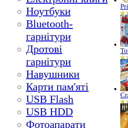
Pr
Ноутбуки
Bluetooth-
гарнітури
Дротові
To
гарнітури
Навушники
Карти пам'яті
Cr
USB Flash
USB HDD
Фотоапарати